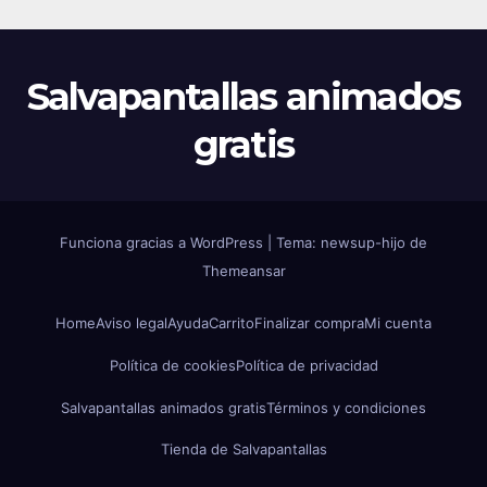
Salvapantallas animados
gratis
Funciona gracias a WordPress
|
Tema: newsup-hijo de
Themeansar
Home
Aviso legal
Ayuda
Carrito
Finalizar compra
Mi cuenta
Política de cookies
Política de privacidad
Salvapantallas animados gratis
Términos y condiciones
Tienda de Salvapantallas