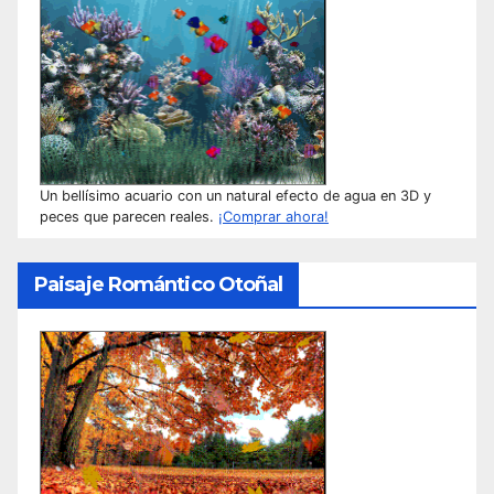
Un bellísimo acuario con un natural efecto de agua en 3D y
peces que parecen reales.
¡Comprar ahora!
Paisaje Romántico Otoñal