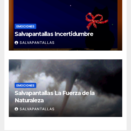
EMOCIONES
Salvapantallas Incertidumbre
SALVAPANTALLAS
EMOCIONES
Salvapantallas La Fuerza de la
Naturaleza
SALVAPANTALLAS